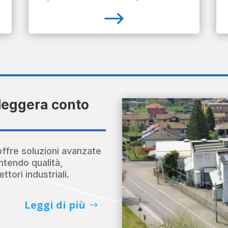
$
leggera conto
offre soluzioni avanzate
ntendo qualità,
ttori industriali.
Leggi di più