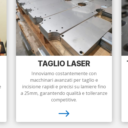
TAGLIO LASER
Innoviamo costantemente con
macchinari avanzati per taglio e
e
incisione rapidi e precisi su lamiere fino
a 25mm, garantendo qualità e tolleranze
competitive.
$