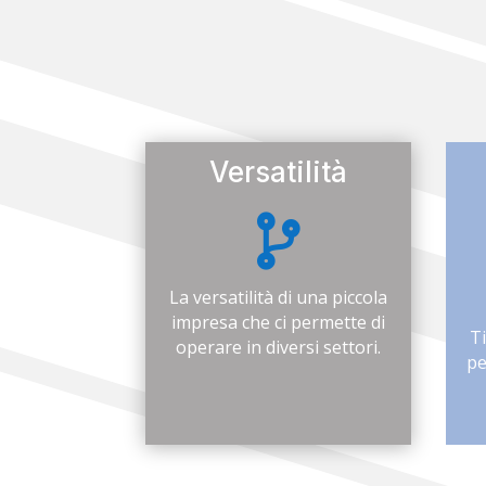
Versatilità

La versatilità di una piccola
impresa che ci permette di
T
operare in diversi settori.
pe